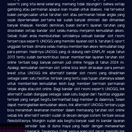
seperti yang kita kenal sekarang, memang tidak dipungkiri bahwa setiap
gambling atau permainan apapun kian mudah untuk diakses. Hal tersebut
bukan pengecualian untuk taruhan slot atau permainan tebak angka yang
sejak diperkenalkan pertama kali sudah banyak diminati dan dimainkan
banyak khalayak. Kendati demikian, bukan berarti layanan taruhan yang
disediakan setiap bandar slot selalu mampu menjamin kemudahan akses.
Sebab itulah anda membutuhkan setidaknya sebuah bandar slot resmi
terpercaya seperti UNOGG yang memiliki layanan slot & taruhan E-sport
unggulan terbaik dimana selalu mampu memberikan akses kemudahan bagi
para pemain. Hadirnya UNOGG yang di dukung oleh IDNPLAY sejak tahun
2013 tentu sudah berkontribusi besar memberikan layanan taruhan slot
online terbaik bagi banyak pemain judi online hingga di tahun 2024 ini.
Apalagi, kemudahan bermain slot online bisa lebih dirasakan para pemain
lewat situs UNOGG link alternatif bandar slot resmi yang dihadirkan
sebagai salah satu fasilitas terbaik yang tentu saja tujuan utamanya adalah
untuk memberikan kemudahan lebih bagi member bermain permainan
tebak angka atau slot online. Bagi bandar slot resmi seperti UNOGG, link
alternatif sudah dianggap sebagai salah satu bagian dari fasilitas unggulan
terbaik yang sangat begitu bermanfaat bagi member di dalamnya. Selain
dapat meningkatkan kemudahan akses, link alternatif UNOGG terbaru juga
bisa menambah keamanan member dalam memasang taruhan slot online
sebab link alternatif sendiri sudah di desain dengan sistem terbaik sesuai
fleksibilitasnya. Mungkin sudah ada begitu banyak saat ini bandar layanan
slot yang beredar luas di dunia maya yang hadir dengan menawarkan
sederet hal menarik. Sayangnya, tidak semua agen slot gacor memiliki link