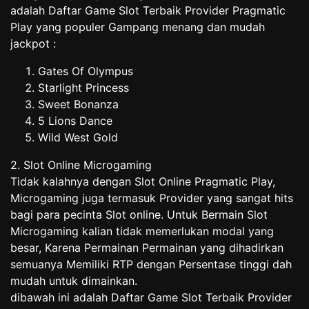
adalah Daftar Game Slot Terbaik Provider Pragmatic
Play yang populer Gampang menang dan mudah
jackpot :
Gates Of Olympus
Starlight Princess
Sweet Bonanza
5 Lions Dance
Wild West Gold
2. Slot Online Microgaming
Tidak kalahnya dengan Slot Online Pragmatic Play,
Microgaming juga termasuk Provider yang sangat hits
bagi para pecinta Slot online. Untuk Bermain Slot
Microgaming kalian tidak memerlukan modal yang
besar, Karena Permainan Permainan yang dihadirkan
semuanya Memiliki RTP dengan Persentase tinggi dah
mudah untuk dimainkan.
dibawah ini adalah Daftar Game Slot Terbaik Provider