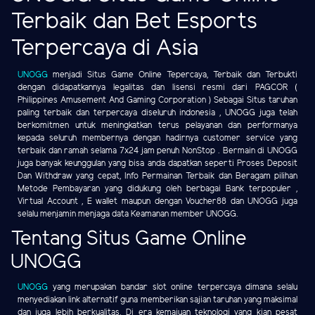
Terbaik dan Bet Esports
Terpercaya di Asia
UNOGG
menjadi Situs Game Online Tepercaya, Terbaik dan Terbukti
dengan didapatkannya legalitas dan lisensi resmi dari PAGCOR (
Philippines Amusement And Gaming Corporation ) Sebagai Situs taruhan
paling terbaik dan terpercaya diseluruh indonesia , UNOGG juga telah
berkomitmen untuk meningkatkan terus pelayanan dan performanya
kepada seluruh membernya dengan hadirnya customer service yang
terbaik dan ramah selama 7x24 jam penuh NonStop . Bermain di UNOGG
juga banyak keunggulan yang bisa anda dapatkan seperti Proses Deposit
Dan Withdraw yang cepat, Info Permainan Terbaik dan Beragam pilihan
Metode Pembayaran yang didukung oleh berbagai Bank terpopuler ,
Virtual Account , E wallet maupun dengan Voucher88 dan UNOGG juga
selalu menjamin menjaga data Keamanan member UNOGG.
Tentang Situs Game Online
UNOGG
UNOGG
yang merupakan bandar slot online terpercaya dimana selalu
menyediakan link alternatif guna memberikan sajian taruhan yang maksimal
dan juga lebih berkualitas. Di era kemajuan teknologi yang kian pesat