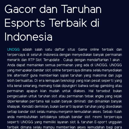
Gacor dan Taruhan
Esports Terbaik di
Indonesia
UNOGG
adalah salah satu daftar situs Game online terbaik dan
terpercaya di seluruh indonesia dengan menyediakan banyak permainan
menarik dan RTP Slot Terupdate . Cukup dengan mendaftarkan 1 akun .
Anda dapat memainkan semua permainan yang ada di UNOGG. UNOGG
yang merupakan bandar slot online terpercaya dimana selalu menyediakan
link alternatif guna memberikan sajian taruhan yang maksimal dan juga
lebih berkualitas. Di era kemajuan teknologi yang kian pesat seperti yang
kita kenal sekarang, memang tidak dipungkiri bahwa setiap gambling atau
permainan apapun kian mudah untuk diakses. Hal tersebut bukan
pengecualian untuk taruhan slot atau permainan tebak angka yang sejak
diperkenalkan pertama kali sudah banyak diminati dan dimainkan banyak
khalayak. Kendati demikian, bukan berarti layanan taruhan yang disediakan
setiap bandar slot selalu mampu menjamin kemudahan akses. Sebab itulah
anda membutuhkan setidaknya sebuah bandar slot resmi terpercaya
seperti UNOGG yang memiliki layanan slot & taruhan E-sport unggulan
terbaik dimana selalu mampu memberikan akses kemudahan bagi para