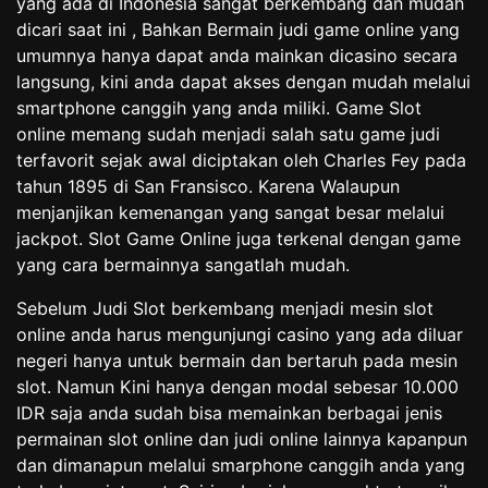
yang ada di Indonesia sangat berkembang dan mudah
dicari saat ini , Bahkan Bermain judi game online yang
umumnya hanya dapat anda mainkan dicasino secara
langsung, kini anda dapat akses dengan mudah melalui
smartphone canggih yang anda miliki. Game Slot
online memang sudah menjadi salah satu game judi
terfavorit sejak awal diciptakan oleh Charles Fey pada
tahun 1895 di San Fransisco. Karena Walaupun
menjanjikan kemenangan yang sangat besar melalui
jackpot. Slot Game Online juga terkenal dengan game
yang cara bermainnya sangatlah mudah.
Sebelum Judi Slot berkembang menjadi mesin slot
online anda harus mengunjungi casino yang ada diluar
negeri hanya untuk bermain dan bertaruh pada mesin
slot. Namun Kini hanya dengan modal sebesar 10.000
IDR saja anda sudah bisa memainkan berbagai jenis
permainan slot online dan judi online lainnya kapanpun
dan dimanapun melalui smarphone canggih anda yang