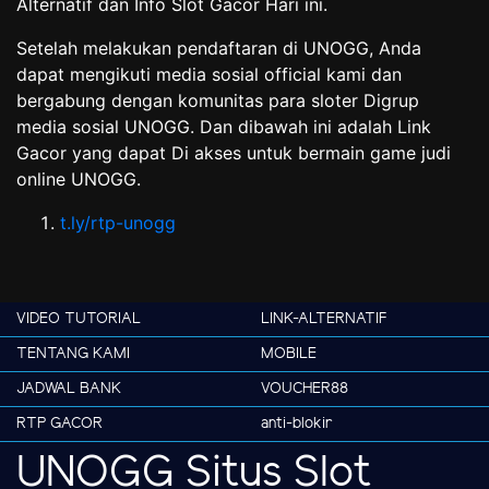
Alternatif dan Info Slot Gacor Hari ini.
Setelah melakukan pendaftaran di UNOGG, Anda
dapat mengikuti media sosial official kami dan
bergabung dengan komunitas para sloter Digrup
media sosial UNOGG. Dan dibawah ini adalah Link
Gacor yang dapat Di akses untuk bermain game judi
online UNOGG.
t.ly/rtp-unogg
VIDEO TUTORIAL
LINK-ALTERNATIF
TENTANG KAMI
MOBILE
JADWAL BANK
VOUCHER88
RTP GACOR
anti-blokir
UNOGG Situs Slot