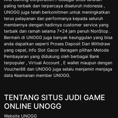
paling terbaik dan terpercaya diseluruh indonesia ,
UNOGG juga telah berkomitmen untuk meningkatkan
terus pelayanan dan performanya kepada seluruh
membernya dengan hadirnya customer service yang
terbaik dan ramah selama 7x24 jam penuh NonStop .
Bermain di UNOGG juga banyak keunggulan yang bisa
anda dapatkan seperti Proses Deposit Dan Withdraw
yang cepat, Info Slot Gacor Beragam pilihan Metode
Pembayaran yang didukung oleh berbagai Bank
terpopuler , Virtual Account , E wallet maupun dengan
Voucher88 dan UNOGG juga selalu menjamin menjaga
data Keamanan member UNOGG.
TENTANG SITUS JUDI GAME
ONLINE UNOGG
Website UNOGG