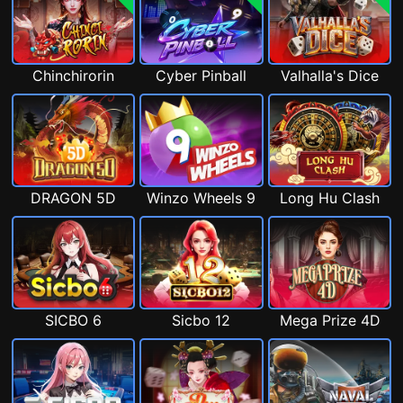
Chinchirorin
Cyber Pinball
Valhalla's Dice
DRAGON 5D
Winzo Wheels 9
Long Hu Clash
SICBO 6
Sicbo 12
Mega Prize 4D