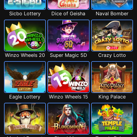
Sicbo Lottery
Dice of Geisha
Naval Bomber
Winzo Wheels 20
Super Magic 5D
Crazy Lotto
Eagle Lottery
Winzo Wheels 15
King Palace