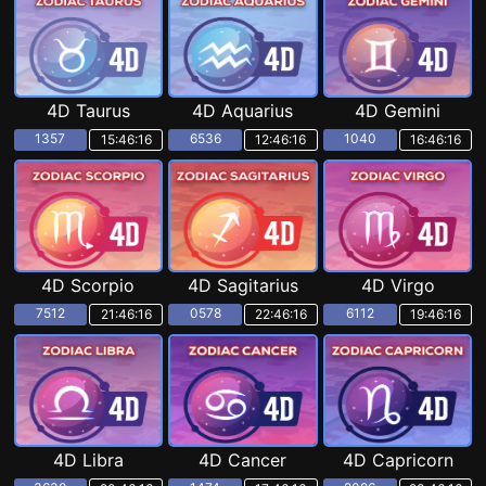
4D Taurus
4D Aquarius
4D Gemini
1357
6536
1040
15:46:15
12:46:15
16:46:15
4D Scorpio
4D Sagitarius
4D Virgo
7512
0578
6112
21:46:15
22:46:15
19:46:15
4D Libra
4D Cancer
4D Capricorn