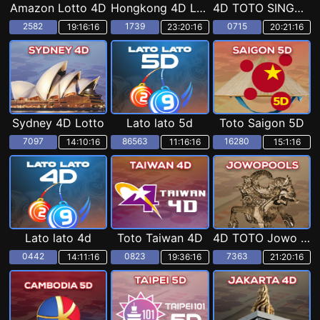
Amazon Lotto 4D
Hongkong 4D Lotto
4D TOTO SINGAPORE POOLS
2582
1739
0715
19:16:15
23:20:15
20:21:15
Sydney 4D Lotto
Lato lato 5d
Toto Saigon 5D
7097
86563
16280
14:10:15
11:16:15
15:1:15
Lato lato 4d
Toto Taiwan 4D
4D TOTO Jowo POOLS
0442
0823
7363
14:11:15
19:36:15
21:20:15